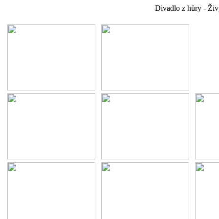
Divadlo z hůry - Ži