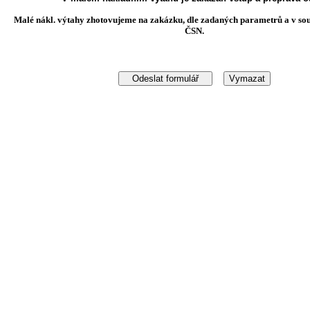
Malé nákl. výtahy zhotovujeme na zakázku, dle zadaných parametrů a v sou
ČSN.