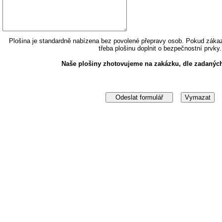
Plošina je standardně nabízena bez povolené přepravy osob. Pokud zákaz
třeba plošinu doplnit o bezpečnostní prvky.
Naše plošiny zhotovujeme na zakázku, dle zadanýc