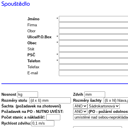
Jméno
*
Firma
Obor
Ulice/P.O.Box
*
Obec
*
Stát
PSČ
*
Telefon
*
Telefax
E-mail
Nosnost
Zdvih
Rozměry stolu
Rozměry šachty
Šachta (požadavek na zhotovení)
Požadavek na PO - NUTNO UVÉST:
(PO - požární odolnos
Počet stanic a nákladišť:
Rychlost zdvihu: