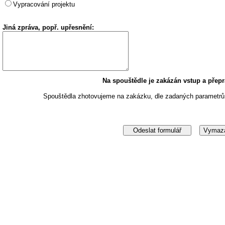
Vypracování projektu
Jiná zpráva, popř. upřesnění:
Na spouštědle je zakázán vstup a přep
Spouštědla zhotovujeme na zakázku, dle zadaných parametrů 