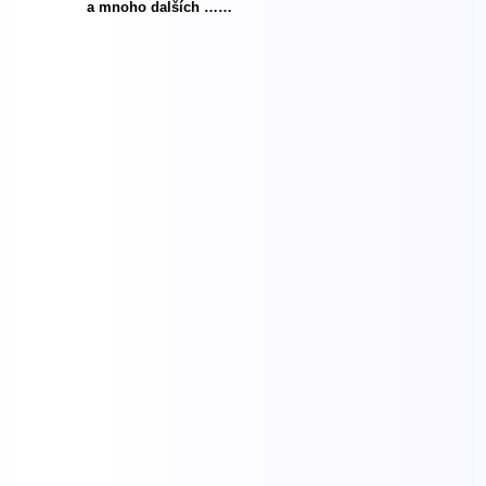
a mnoho dalších ……