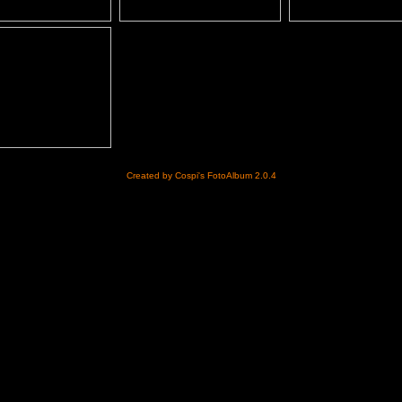
Created by Cospi's FotoAlbum 2.0.4