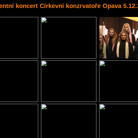
ntní koncert Církevní konzrvatoře Opava 5.12