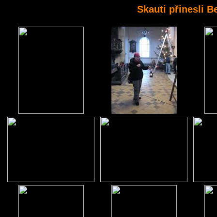
Skauti přinesli B