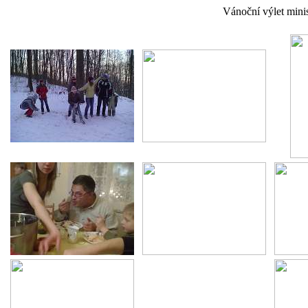
Vánoční výlet minis