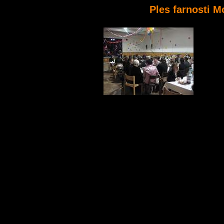
Ples farnosti M