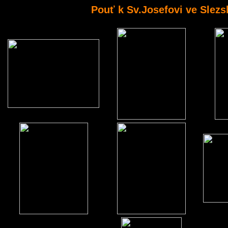
Pouť k Sv.Josefovi ve Slezs