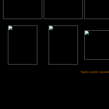
Figurku vyrobili, rozpohyb