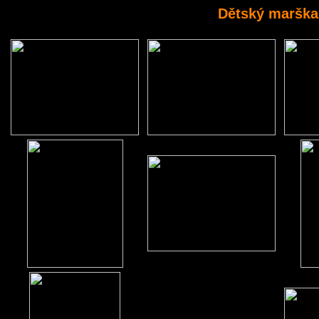
Dětský marškar