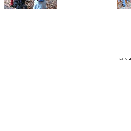
Foto © Ma