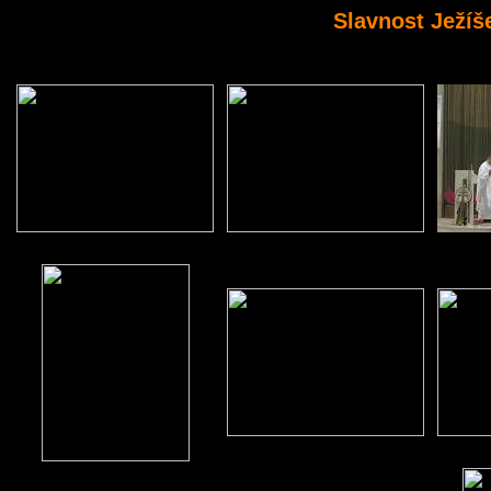
Slavnost Ježíše