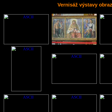
Vernisáž výstavy obra