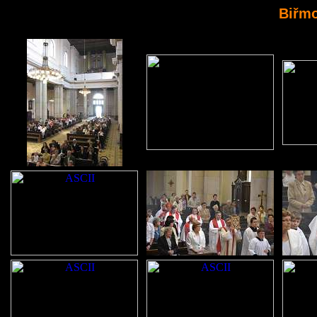
Biřmo