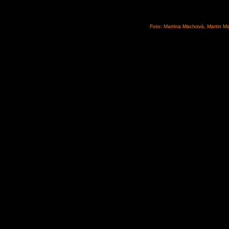
Foto: Martina Machová, Martin M