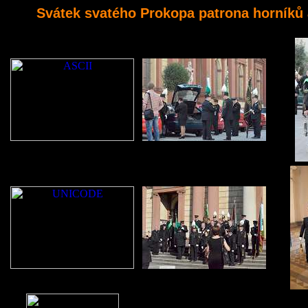
Svátek svatého Prokopa patrona horníků a