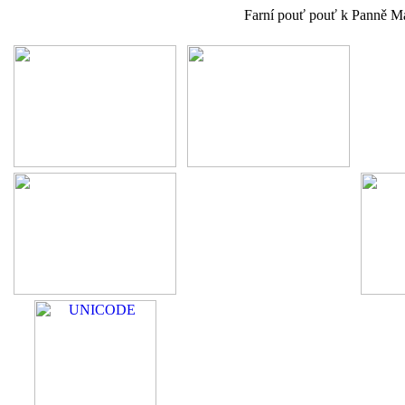
Farní pouť pouť k Panně M