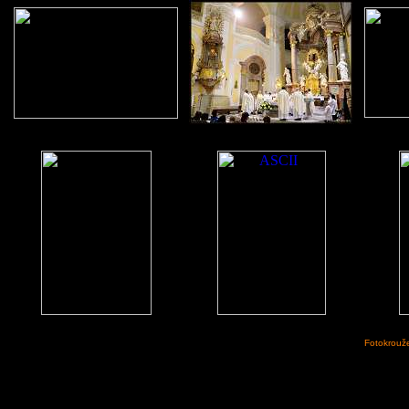
Fotokrouže