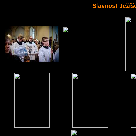
Slavnost Ježíše