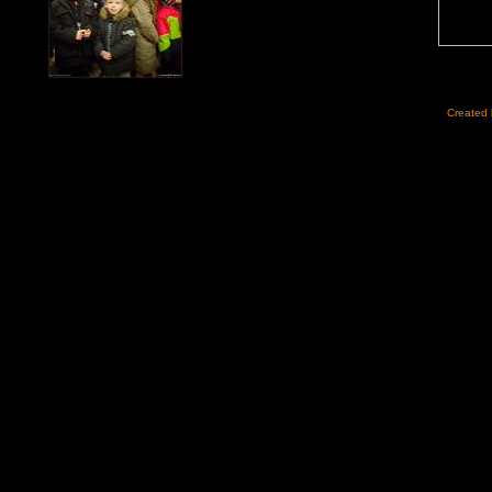
Created 