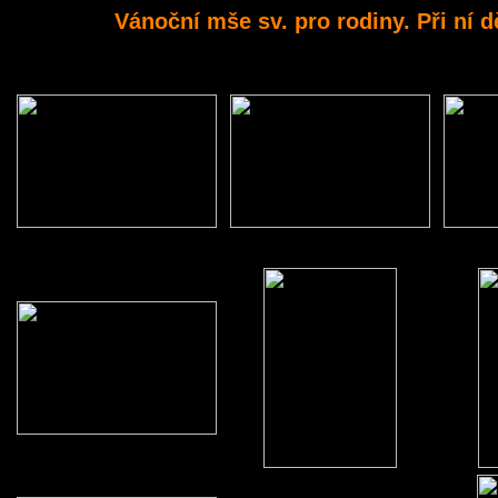
Vánoční mše sv. pro rodiny. Při ní 