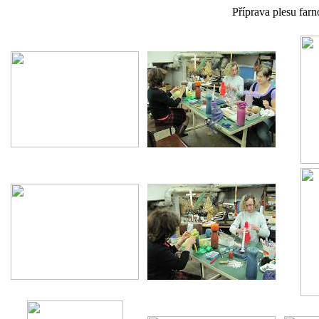
Příprava plesu far