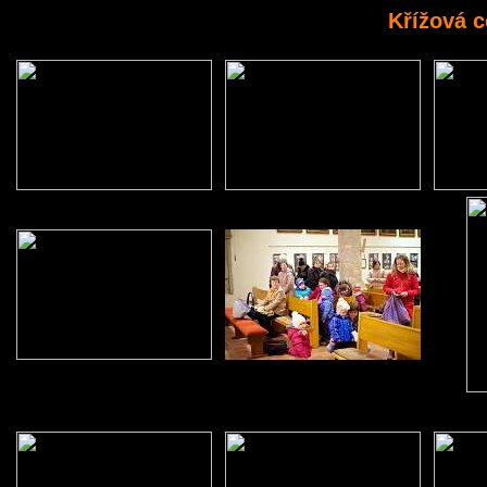
Křížová c