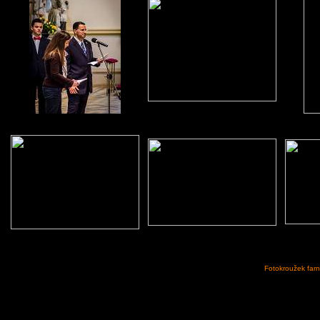
Fotokroužek farn