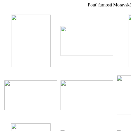
Pouť farnosti Moravsk