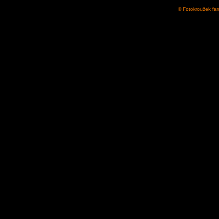
© Fotokroužek far