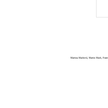
Martina Machová, Martin Mach, Frant