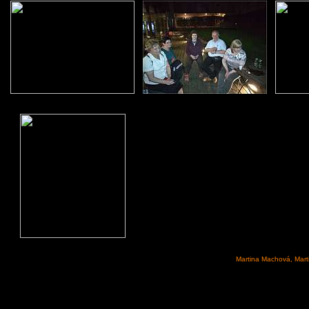
Martina Machová, Mart