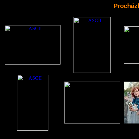
Procházk