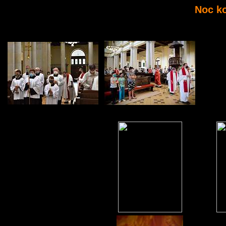
Noc ko