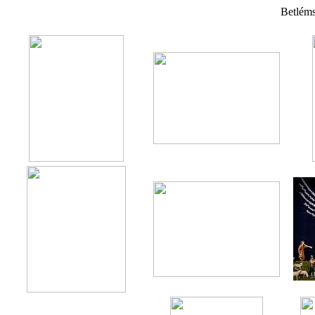
Betléms