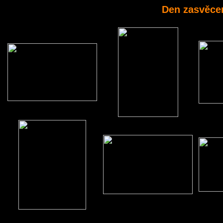
Den zasvěcen