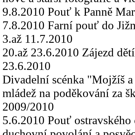
9.8.2010 Pouť k Panně Mar
7.8.2010 Farní pouť do Již
3.až 11.7.2010
20.až 23.6.2010 Zájezd dětí
23.6.2010
Divadelní scénka "Mojžíš a 
mládež na poděkování za šk
2009/2010
5.6.2010 Pouť ostravského
duchovní povolání a posvěc