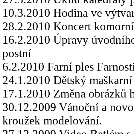
10.3.2010 Hodina ve výtva
28.2.2010 Koncert komorní
16.2.2010 Úpravy úvodního 
postní
6.2.2010 Farní ples Farnos
24.1.2010 Dětský maškarní 
17.1.2010 Změna obrázků h
30.12.2009 Vánoční a novoro
kroužek modelování.
27.12.2009 Video Betlém s