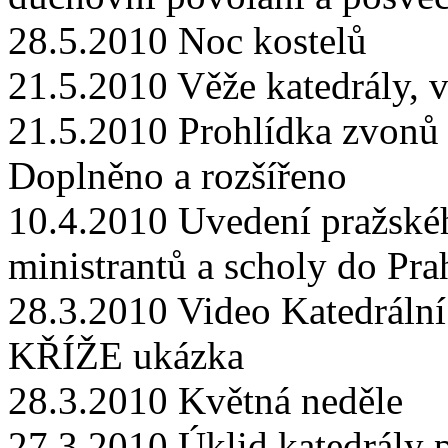
28.5.2010 Noc kostelů
21.5.2010 Věže katedrály, v
21.5.2010 Prohlídka zvonů 
Doplněno a rozšířeno
10.4.2010 Uvedení pražskéh
ministrantů a scholy do Pra
28.3.2010 Video Katedráln
KŘÍŽE ukázka
28.3.2010 Květná neděle
27.3.2010 Úklid katedrály 