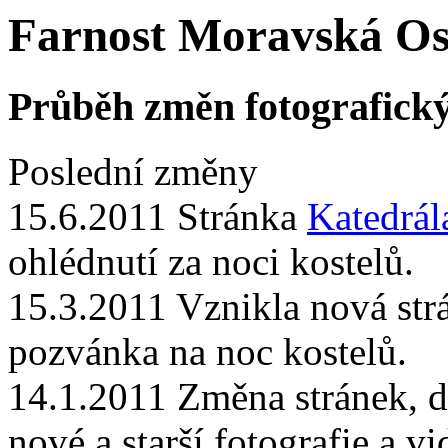
Farnost Moravská Os
Průběh změn fotografick
Poslední změny
15.6.2011 Stránka
Katedrál
ohlédnutí za noci kostelů.
15.3.2011 Vznikla nová st
pozvánka na noc kostelů.
14.1.2011 Změna stránek, d
nové a starší fotografie a vi