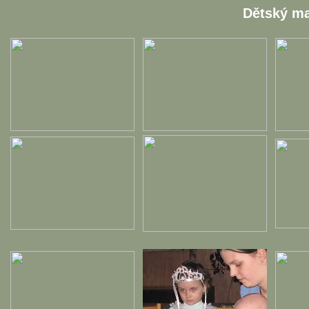
Dětský ma