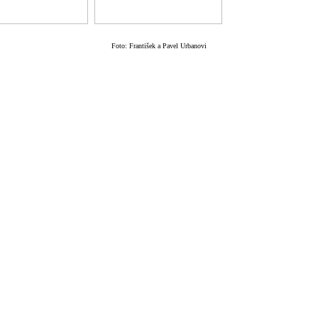
Foto: František a Pavel Urbanovi