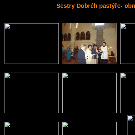
Sestry Dobréh pastýře- obn