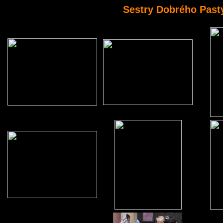
Sestry Dobrého Pastý