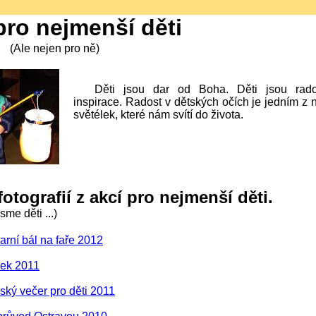
pro nejmenší děti
(Ale nejen pro ně)
Děti jsou dar od Boha. Děti jsou rados
inspirace. Radost v dětských očích je jedním z 
světélek, které nám svítí do života.
fotografií z akcí pro nejmenší děti.
sme děti ...)
rní bál na faře 2012
lek 2011
ský večer pro děti 2011