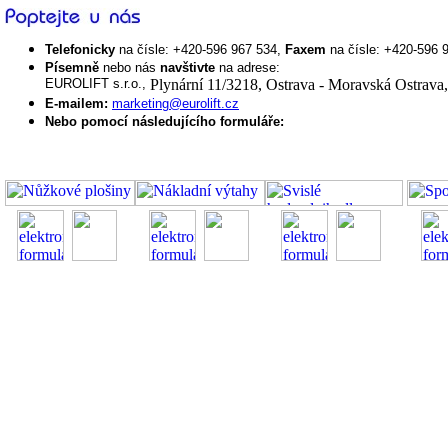
Telefonicky
na čísle: +420-596 967 534,
Faxem
na čísle: +420-596 
Písemně
nebo nás
navštivte
na adrese:
EUROLIFT s.r.o.,
Plynární 11/3218, Ostrava - Moravská Ostrava
E-mailem:
marketing@eurolift.cz
Nebo pomocí následujícího formuláře: