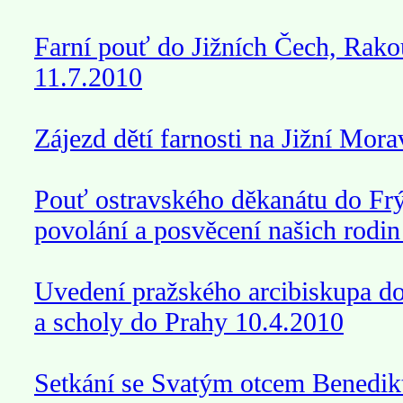
Farní pouť do Jižních Čech, Rako
11.7.2010
Zájezd dětí farnosti na Jižní Mor
Pouť ostravského děkanátu do Fr
povolání a posvěcení našich rodin
Uvedení pražského arcibiskupa do
a scholy do Prahy 10.4.2010
Setkání se Svatým otcem Benedi