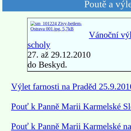
Poutě a výl
Vánoční výl
scholy
27. až 29.12.2010
do Beskyd.
Výlet farnosti na Praděd 25.9.201
Pouť k Panně Marii Karmelské Sl
Pouť k Panně Marii Karmelské na