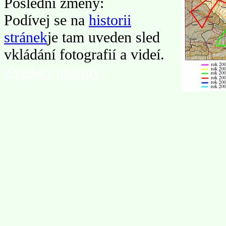
Poslední změny:
Podívej se na
historii
stránek
je tam uveden sled
vkládání fotografií a videí.
Zvedací plošiny