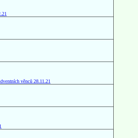
2.21
adventních věnců 28.11.21
1