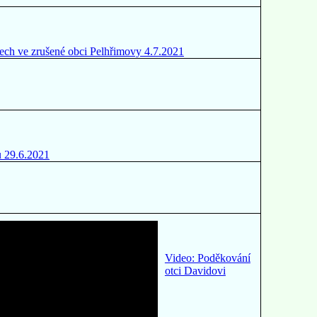
letech ve zrušené obci Pelhřimovy 4.7.2021
u 29.6.2021
Video: Poděkování
otci Davidovi